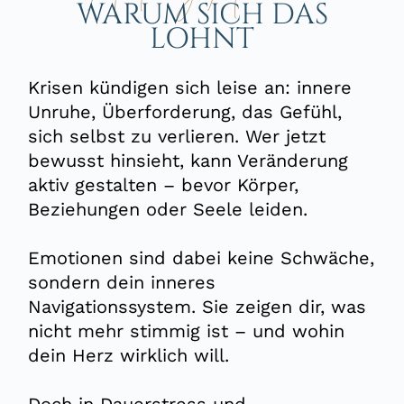
WARUM SICH DAS
LOHNT
Krisen kündigen sich leise an:
innere
Unruhe, Überforderung, das Gefühl,
sich selbst zu
verlieren
. Wer jetzt
bewusst hinsieht, kann Veränderung
aktiv gestalten – bevor Körper,
Beziehungen oder Seele
leiden.
Emotionen sind dabei keine Schwäche,
sondern dein inneres
Navigationssystem. Sie zeigen dir, was
nicht mehr stimmig ist – und wohin
dein Herz wirklich will.
Doch in Dauerstress und