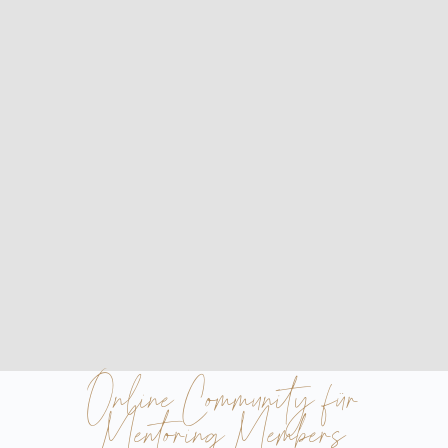
Online Community für
Mentoring Members