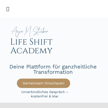
Anja M. Stieber
Life Shift
Academy
Deine Plattform für ganzheitliche
Transformation
Gemeinsam hinschauen
Unverbindliches Gespräch –
kostenfrei & klar