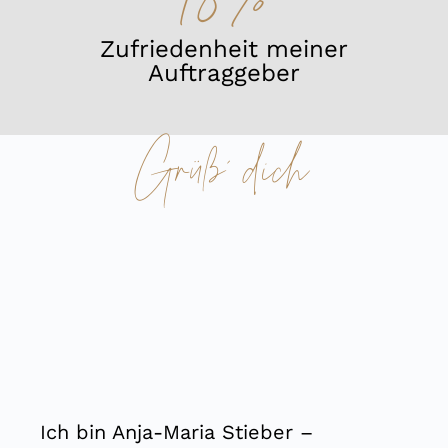
Zufriedenheit meiner
Auftraggeber
Grüß´ dich
Ich bin Anja-Maria Stieber –