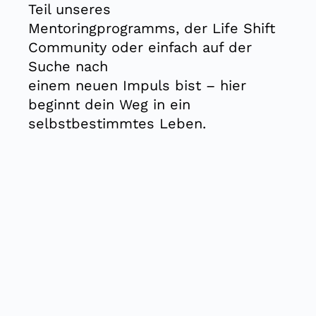
Teil unseres
Mentoringprogramms, der Life Shift
Community oder einfach auf der
Suche nach
einem neuen Impuls bist –
hier
beginnt dein Weg in ein
selbstbestimmtes Leben.