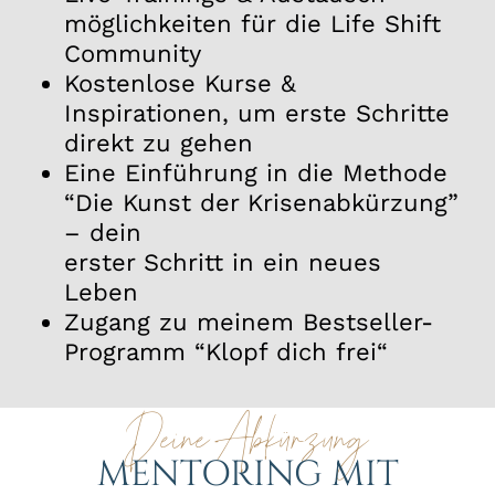
möglich­keiten
für
die
Life Shift
Community
Kostenlose Kurse &
Inspirationen
, um erste Schritte
direkt zu gehen
Eine Einführung in die Methode
“
Die Kunst der Krisen­ab­kürzung
”
– dein
erster Schritt in ein neues
Leben
Zugang zu meinem Bestseller-
Programm “
Klopf dich frei“
Deine Abkürzung
MENTORING MIT