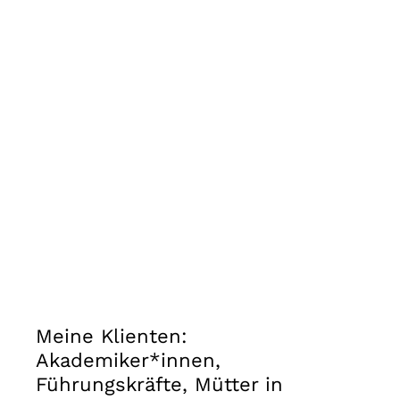
Meine Klienten:
Akademiker*innen,
Führungskräfte, Mütter in