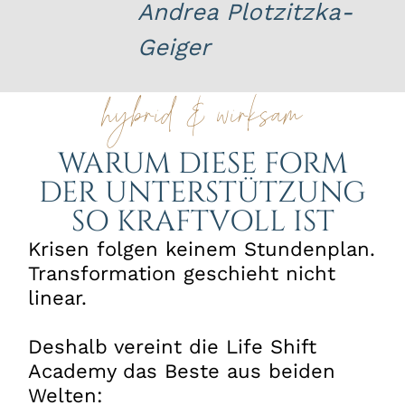
Andrea Plotzitzka-
Geiger
hybrid & wirksam
WARUM DIESE FORM
DER UNTERSTÜTZUNG
SO KRAFTVOLL IST
Krisen folgen keinem Stundenplan.
Transformation geschieht nicht
linear.
Deshalb vereint die Life Shift
Academy das Beste aus beiden
Welten: