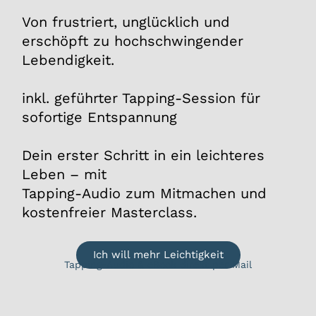
Von frustriert, unglücklich und
erschöpft zu hoch­schwin­gender
Lebendigkeit.
inkl. geführter Tapping-Session für
sofortige Entspannung
Dein erster Schritt in ein leichteres
Leben – mit
Tapping-Audio zum Mit­machen und
kosten­freier Master­class.
Ich will mehr Leichtigkeit
Tapping-Audio & eBook direkt per Mail