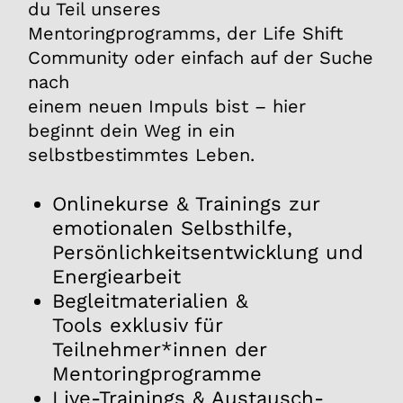
du Teil unseres
Mentoring­programms, der Life Shift
Community oder einfach auf der Suche
nach
einem neuen Impuls bist – hier
beginnt dein Weg in ein
selbstbestimmtes Leben.
Onlinekurse & Trainings
zur
emotionalen Selbsthilfe,
Persönlichkeits­entwicklung und
Energiearbeit
Begleitmaterialien &
Tools
exklusiv für
Teilnehmer*innen der
Mentoring­programme
Live-Trainings & Austausch­