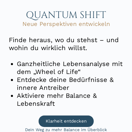
QUANTUM SHIFT
Neue Perspektiven entwickeln
Finde heraus, wo du stehst – und
wohin du wirklich willst.
Ganzheitliche Lebensanalyse mit
dem „Wheel of Life“
Entdecke deine Bedürfnisse &
innere Antreiber
Aktiviere mehr Balance &
Lebenskraft
Klarheit entdecken
Dein Weg zu mehr Balance im Überblick