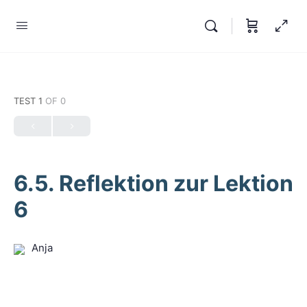
TEST 1
OF 0
6.5. Reflektion zur Lektion
6
Anja