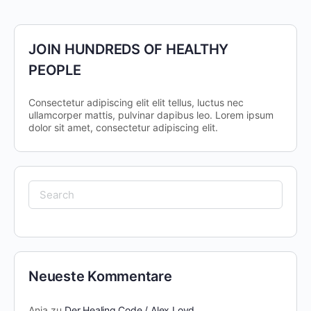
JOIN HUNDREDS OF HEALTHY
PEOPLE
Consectetur adipiscing elit elit tellus, luctus nec
ullamcorper mattis, pulvinar dapibus leo.​ Lorem ipsum
dolor sit amet, consectetur adipiscing elit.
Neueste Kommentare
Anja
zu
Der Healing Code / Alex Loyd