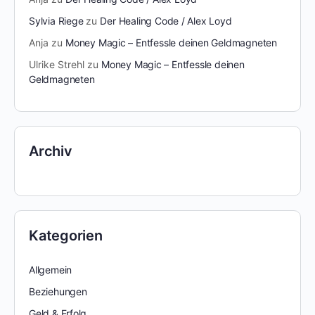
Sylvia Riege
zu
Der Healing Code / Alex Loyd
Anja
zu
Money Magic – Entfessle deinen Geldmagneten
Ulrike Strehl
zu
Money Magic – Entfessle deinen
Geldmagneten
Archiv
Kategorien
Allgemein
Beziehungen
Geld & Erfolg