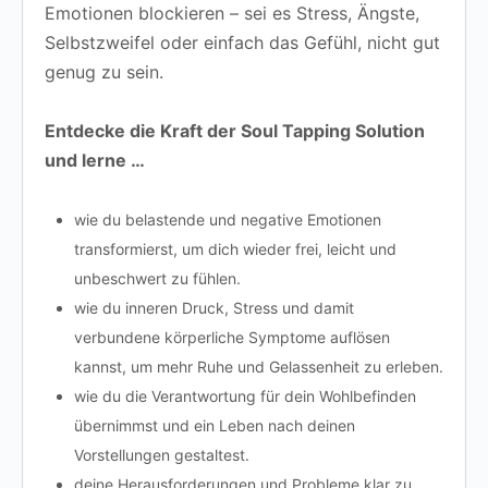
Emotionen blockieren – sei es Stress, Ängste,
Selbstzweifel oder einfach das Gefühl, nicht gut
genug zu sein.
Entdecke die Kraft der Soul Tapping Solution
und lerne …
wie du
belastende und negative Emotionen
transformierst
, um dich wieder frei, leicht und
unbeschwert zu fühlen.
wie du
inneren Druck
, Stress und damit
verbundene körperliche Symptome
auflösen
kannst, um
mehr Ruhe und Gelassenheit
zu erleben.
wie du die
Verantwortung für dein Wohlbefinden
übernimmst
und ein Leben nach deinen
Vorstellungen gestaltest.
deine Herausforderungen und
Probleme klar zu