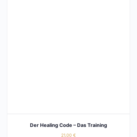
Der Healing Code – Das Training
21,00
€