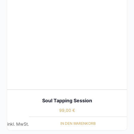
Soul Tapping Session
99,00
€
IN DEN WARENKORB
inkl. MwSt.