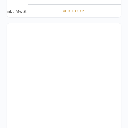
ADD TO CART
inkl. MwSt.