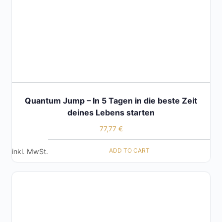
Quantum Jump – In 5 Tagen in die beste Zeit
deines Lebens starten
77,77
€
ADD TO CART
inkl. MwSt.