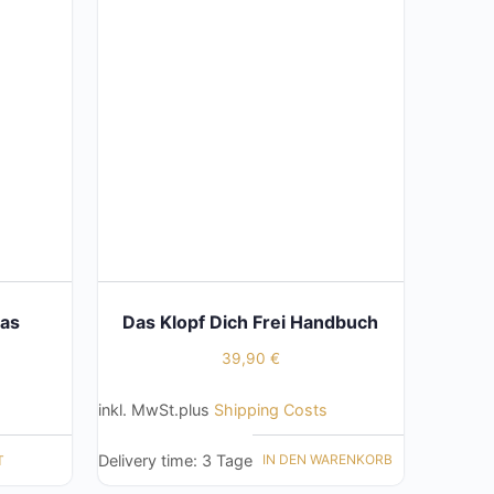
Das
Das Klopf Dich Frei Handbuch
39,90
€
inkl. MwSt.
plus
Shipping Costs
Delivery time:
3 Tage
IN DEN WARENKORB
T