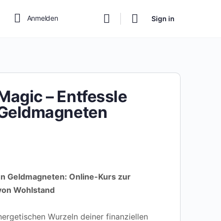
Anmelden
Sign in
agic – Entfessle
 Geldmagneten
en Geldmagneten: Online-Kurs zur
 von Wohlstand
ergetischen Wurzeln deiner finanziellen