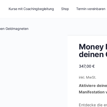
Kurse mit Coachingbegleitung
Shop
Termin vereinbaren
inen Geldmagneten
Money M
deinen
347,00
€
inkl. MwSt.
Aktiviere dein
Manifestation
Entdecke die en