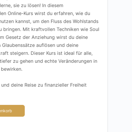
erne, sie zu lösen! In diesem
en Online-Kurs wirst du erfahren, wie du
nutzen kannst, um den Fluss des Wohlstands
u bringen. Mit kraftvollen Techniken wie Soul
m Gesetz der Anziehung wirst du deine
n Glaubenssätze auflösen und deine
aft steigern. Dieser Kurs ist ideal für alle,
, tiefer zu gehen und echte Veränderungen in
 bewirken.
und deine Reise zu finanzieller Freiheit
enkorb