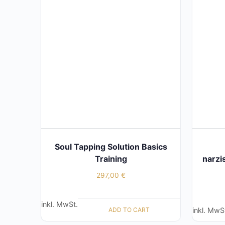
Soul Tapping Solution Basics
Training
narzi
297,00
€
inkl. MwSt.
ADD TO CART
inkl. MwS