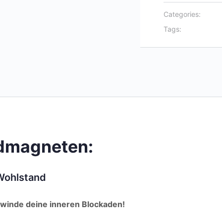
Categories:
Tags:
ldmagneten:
 Wohlstand
erwinde deine inneren Blockaden!