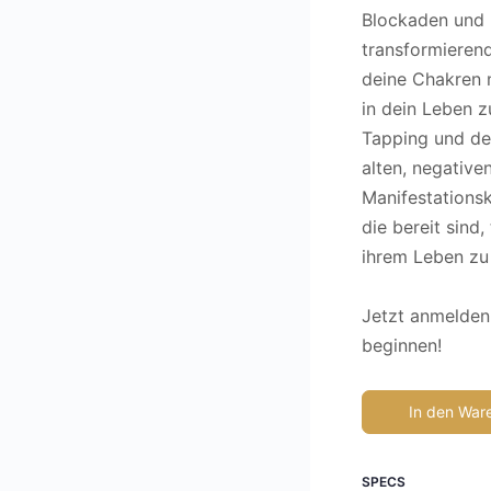
Blockaden und l
transformierend
deine Chakren 
in dein Leben z
Tapping und de
alten, negative
Manifestationskr
die bereit sind
ihrem Leben zu
Jetzt anmelden 
beginnen!
In den War
SPECS