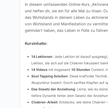
In diesem umfassenden Online-Kurs „Aktiviere
und helfen dir, sie ein für alle Mal zu lösen.
des Wohlstands in deinem Leben zu aktivieren
von Wohlstand und Manifestation zu vermittel
gehindert haben, das Leben in Fülle zu führen
Kursinhalte:
14 Lektionen
: Jede Lektion ist darauf ausgelegt
Lektion, die sich auf die Chakren fokussiert bei
14 Videos
mit insgesamt
10 Stunden
Content: In
Soul Tapping Solution
: Diese kraftvolle Techni
Akupunktur basiert. Durch sanftes Klopfen auf 
Das Gesetz der Anziehung
: Lerne, wie du dei
tiefere Dynamik hinter dem Gesetz der Anziehun
Chakren-Arbeit
: Entdecke, wie deine Chakren – 