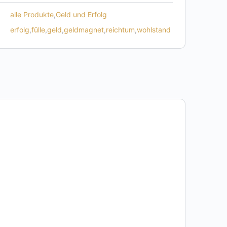
alle Produkte
,
Geld und Erfolg
erfolg
,
fülle
,
geld
,
geldmagnet
,
reichtum
,
wohlstand