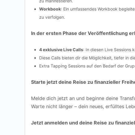
zu manifestieren.
Workbook
: Ein umfassendes Workbook begleitet
zu verfolgen.
In der ersten Phase der Veröffentlichung erh
4 exklusive Live Calls
: In diesen Live Sessions
Diese Calls bieten dir die Möglichkeit, tiefer in
Extra Tapping Sessions auf den Bedarf der Gru
Starte jetzt deine Reise zu finanzieller Freihe
Melde dich jetzt an und beginne deine Transf
Warte nicht länger – dein neues, erfülltes Leb
Jetzt anmelden und deine Reise zu finanziel