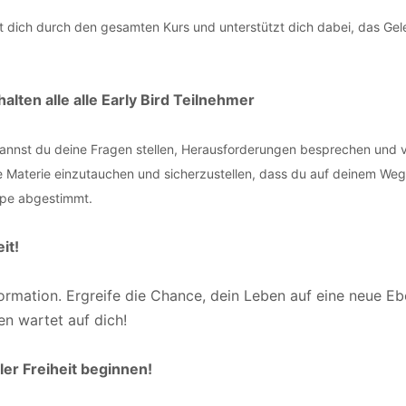
 dich durch den gesamten Kurs und unterstützt dich dabei, das Gele
alten alle alle Early Bird Teilnehmer
 kannst du deine Fragen stellen, Herausforderungen besprechen und v
 die Materie einzutauchen und sicherzustellen, dass du auf deinem Weg
ppe abgestimmt.
it!
ormation. Ergreife die Chance, dein Leben auf eine neue E
en wartet auf dich!
ler Freiheit beginnen!