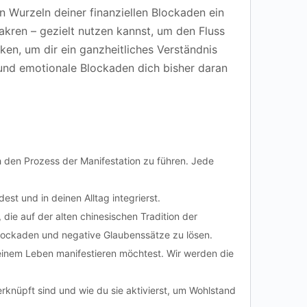
n Wurzeln deiner finanziellen Blockaden ein
Chakren – gezielt nutzen kannst, um den Fluss
en, um dir ein ganzheitliches Verständnis
 und emotionale Blockaden dich bisher daran
rch den Prozess der Manifestation zu führen. Jede
st und in deinen Alltag integrierst.
 die auf der alten chinesischen Tradition der
Blockaden und negative Glaubenssätze zu lösen.
einem Leben manifestieren möchtest. Wir werden die
erknüpft sind und wie du sie aktivierst, um Wohlstand