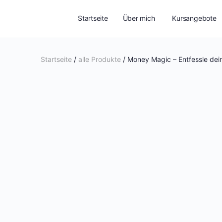
Startseite
Über mich
Kursangebote
Startseite
/
alle Produkte
/ Money Magic – Entfessle de