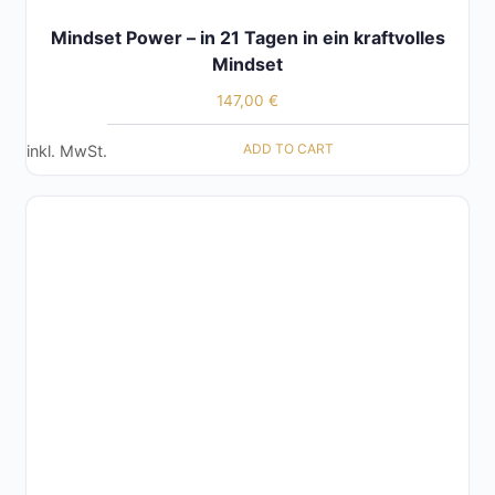
Mindset Power – in 21 Tagen in ein kraftvolles
Mindset
147,00
€
ADD TO CART
inkl. MwSt.