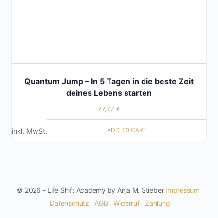
Quantum Jump – In 5 Tagen in die beste Zeit
deines Lebens starten
77,77
€
ADD TO CART
inkl. MwSt.
© 2026 - Life Shift Academy by Anja M. Stieber
Impressum
Datenschutz
AGB
Widerruf
Zahlung