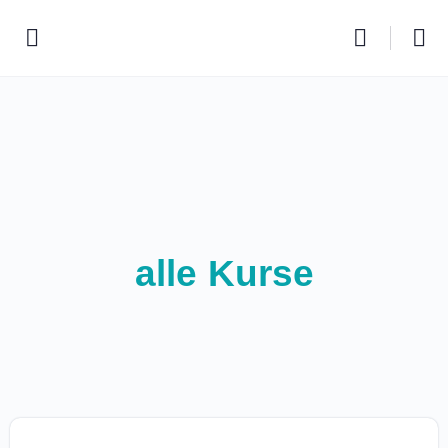
alle Kurse