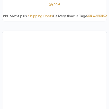
39,90
€
inkl. MwSt.
plus
Shipping Costs
Delivery time:
3 Tage
IN DEN WARENKOR