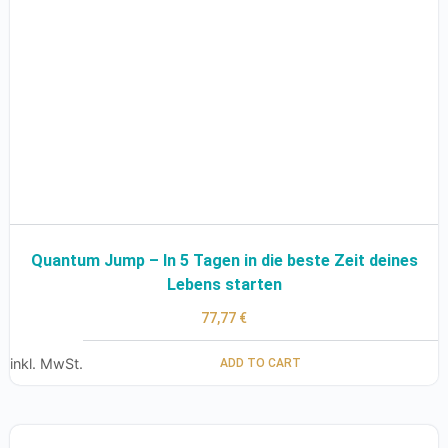
Quantum Jump – In 5 Tagen in die beste Zeit deines
Lebens starten
77,77
€
inkl. MwSt.
ADD TO CART